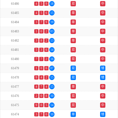
61486
4
5
9
18
双
中
61485
4
5
6
15
单
中
61484
3
7
9
19
单
中
61483
1
0
2
03
单
中
61482
3
8
2
13
单
中
61481
5
3
6
14
双
中
61480
7
7
2
16
双
中
61479
1
0
6
07
双
错
61478
9
4
2
15
双
错
61477
4
7
4
15
单
中
61476
2
0
8
10
双
中
61475
9
0
5
14
双
中
61474
3
7
0
10
单
错