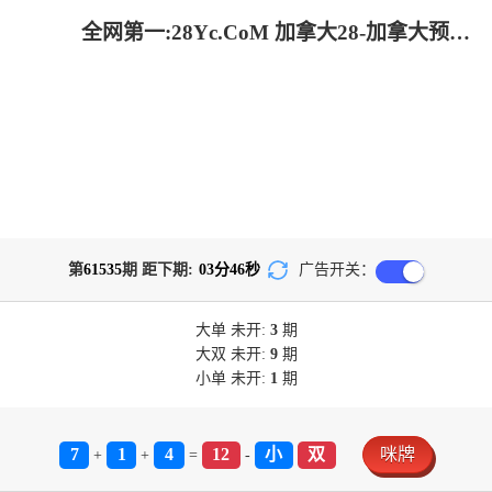
全网第一:28Yc.CoM 加拿大28-加拿大预测|加拿大PC在线预测|加拿大PC结果查询|28在线预测咪牌查询_专注研究咪牌_加拿大2.8_官方数据!
第
61535
期 距下期:
03
分
46
秒
广告开关：
大单
未开:
3
期
大双
未开:
9
期
小单
未开:
1
期
7
1
4
12
小
双
咪牌
+
+
=
-