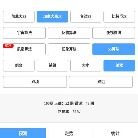
加拿大28
加拿大西28
台湾28
比特币28
宇宙算法
反物算法
夜视算法
夙愿算法
幻象算法
55算法
组合
杀组
大小
单双
双项
双组
100期 正确：52 期 错误：48 期
正确率：52%
预测
走势
统计