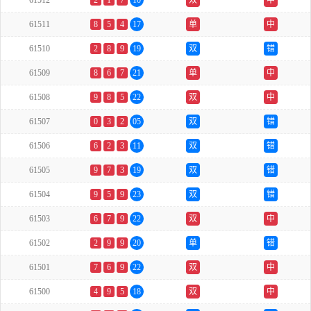
61512
2
1
7
10
双
中
61511
8
5
4
17
单
中
61510
2
8
9
19
双
错
61509
8
6
7
21
单
中
61508
9
8
5
22
双
中
61507
0
3
2
05
双
错
61506
6
2
3
11
双
错
61505
9
7
3
19
双
错
61504
9
5
9
23
双
错
61503
6
7
9
22
双
中
61502
2
9
9
20
单
错
61501
7
6
9
22
双
中
61500
4
9
5
18
双
中