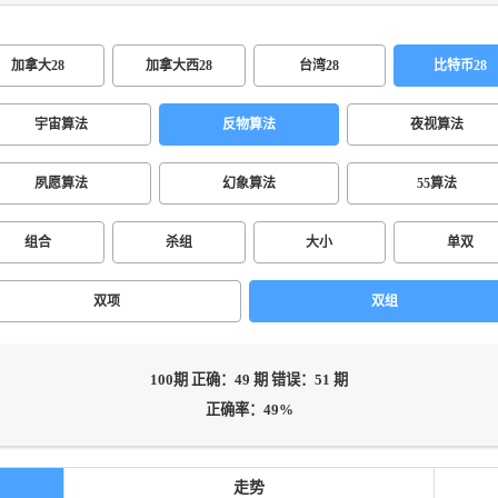
加拿大28
加拿大西28
台湾28
比特币28
宇宙算法
反物算法
夜视算法
夙愿算法
幻象算法
55算法
组合
杀组
大小
单双
双项
双组
100期 正确：49 期 错误：51 期
正确率：49%
走势