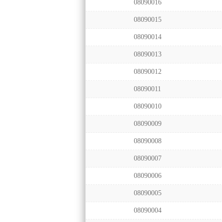
08090016
08090015
08090014
08090013
08090012
08090011
08090010
08090009
08090008
08090007
08090006
08090005
08090004