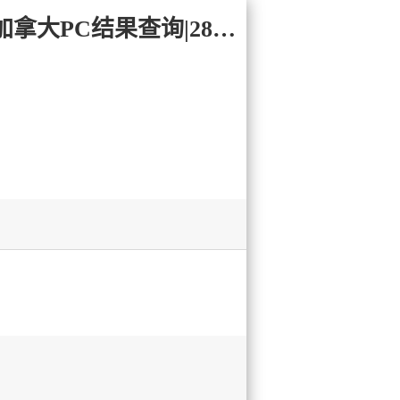
全网第一:28Yc.CoM 加拿大28-加拿大预测|加拿大PC在线预测|加拿大PC结果查询|28在线预测咪牌查询_专注研究咪牌_加拿大2.8_官方数据!