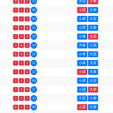
13
大双
小单
9
3
1
08
小双
大单
7
1
0
04
小单
大双
1
1
2
16
小双
大单
7
3
6
20
小单
大双
7
5
8
14
大单
小双
3
9
2
21
小单
大双
8
9
4
12
小单
大双
7
2
3
12
小双
大单
7
1
4
06
小单
大双
1
2
3
21
小双
大单
7
8
6
10
大双
小单
2
5
3
08
小双
大单
6
1
1