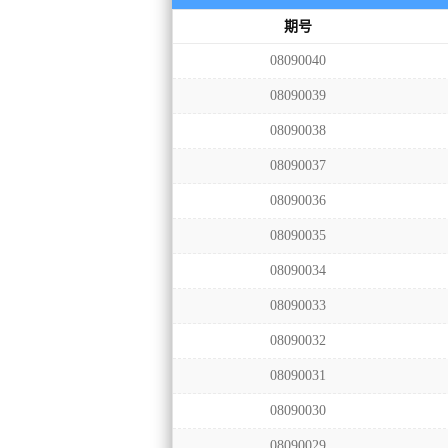
期号
08090040
08090039
08090038
08090037
08090036
08090035
08090034
08090033
08090032
08090031
08090030
08090029