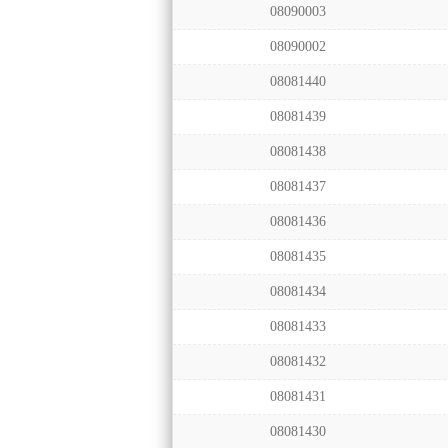
08090003
08090002
08081440
08081439
08081438
08081437
08081436
08081435
08081434
08081433
08081432
08081431
08081430