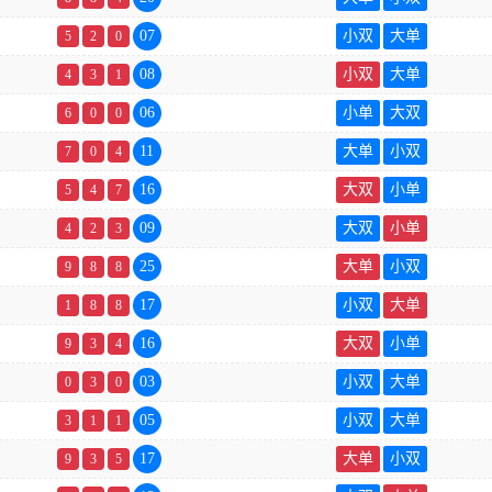
07
小双
大单
5
2
0
08
小双
大单
4
3
1
06
小单
大双
6
0
0
11
大单
小双
7
0
4
16
大双
小单
5
4
7
09
大双
小单
4
2
3
25
大单
小双
9
8
8
17
小双
大单
1
8
8
16
大双
小单
9
3
4
03
小双
大单
0
3
0
05
小双
大单
3
1
1
17
大单
小双
9
3
5