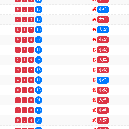
13
殺
小单
6
6
1
18
殺
大单
4
6
8
16
殺
大双
8
1
7
27
殺
小双
9
9
9
11
殺
小双
4
6
1
03
殺
大单
2
1
0
18
殺
小双
9
7
2
11
殺
小单
4
1
6
16
殺
小双
0
8
8
01
殺
大单
1
0
0
10
殺
小单
2
0
8
04
殺
大双
0
0
4