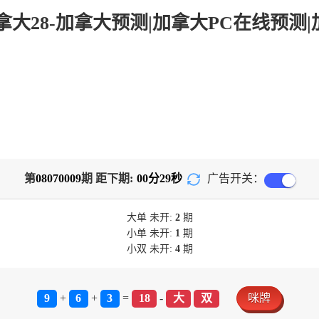
第
08070009
期 距下期:
00
分
28
秒
广告开关：
大单
未开:
2
期
小单
未开:
1
期
小双
未开:
4
期
9
+
6
+
3
=
18
-
大
双
咪牌