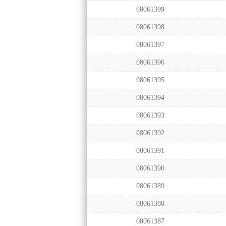
08061399
08061398
08061397
08061396
08061395
08061394
08061393
08061392
08061391
08061390
08061389
08061388
08061387