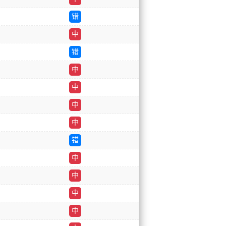
错
中
错
中
中
中
中
错
中
中
中
中