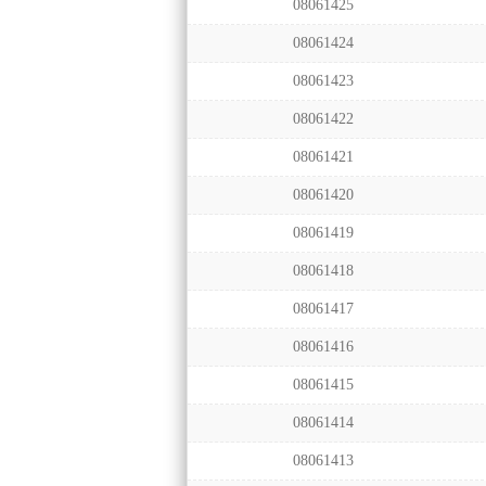
08061425
08061424
08061423
08061422
08061421
08061420
08061419
08061418
08061417
08061416
08061415
08061414
08061413