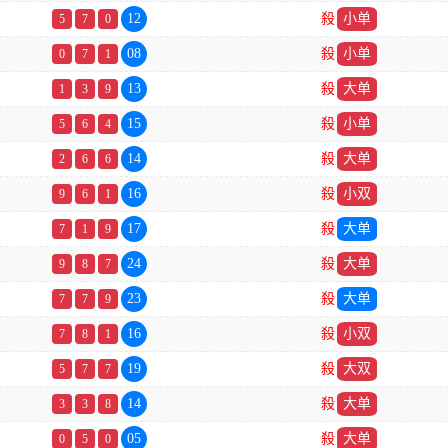
12
殺
小单
5
7
0
08
殺
小单
0
7
1
13
殺
大单
1
3
9
15
殺
小单
5
6
4
14
殺
大单
2
6
6
16
殺
小双
9
6
1
17
殺
大单
7
1
9
24
殺
大单
9
8
7
23
殺
大单
7
7
9
16
殺
小双
7
8
1
19
殺
大双
5
7
7
14
殺
大单
3
3
8
05
殺
大单
0
5
0