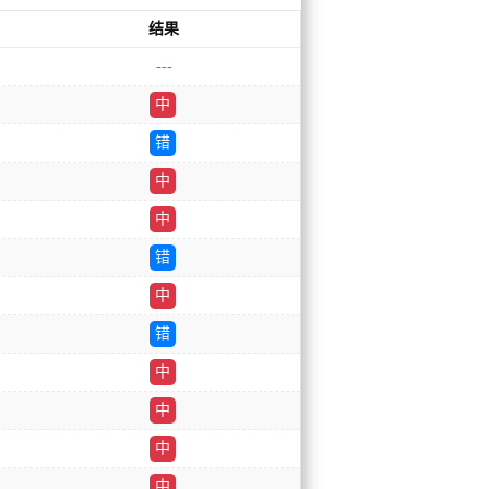
结果
---
中
错
中
中
错
中
错
中
中
中
中