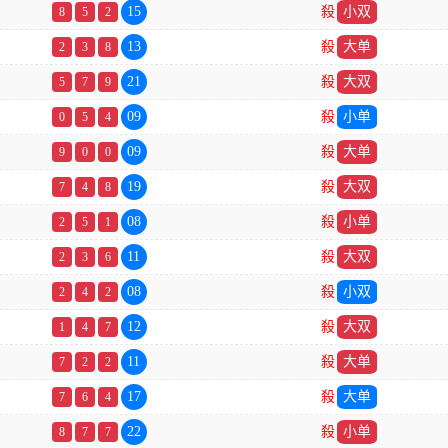
15
殺
小双
8
5
2
13
殺
大单
2
3
8
21
殺
大双
5
7
9
09
殺
小单
0
5
4
09
殺
大单
9
0
0
19
殺
大双
7
4
8
08
殺
小单
2
5
1
11
殺
大双
2
3
6
08
殺
小双
2
4
2
12
殺
大双
1
4
7
11
殺
大单
7
2
2
17
殺
大单
7
6
4
22
殺
小单
8
7
7