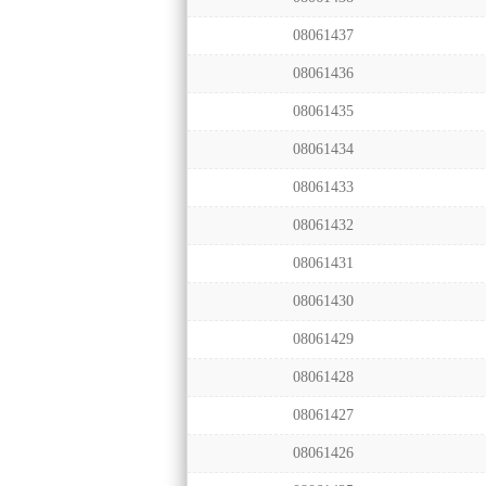
08061437
08061436
08061435
08061434
08061433
08061432
08061431
08061430
08061429
08061428
08061427
08061426