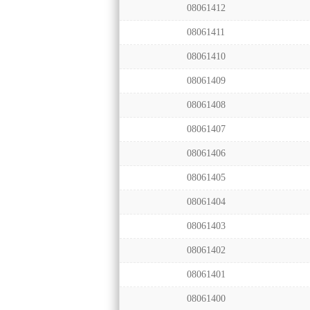
08061412
08061411
08061410
08061409
08061408
08061407
08061406
08061405
08061404
08061403
08061402
08061401
08061400