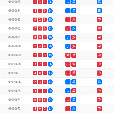
08090685
1
3
4
08
大
单
错
08090684
4
1
9
14
小
单
错
08090683
0
2
8
10
小
双
中
08090682
7
4
0
11
小
双
中
08090681
0
9
7
16
小
双
中
08090680
7
4
9
20
小
双
中
08090679
7
7
5
19
大
单
中
08090678
3
2
1
06
小
双
中
08090677
4
8
1
13
小
单
中
08090676
2
3
9
14
小
单
错
08090675
4
1
4
09
大
单
中
08090674
9
9
6
24
大
单
中
08090673
4
0
7
11
小
双
中