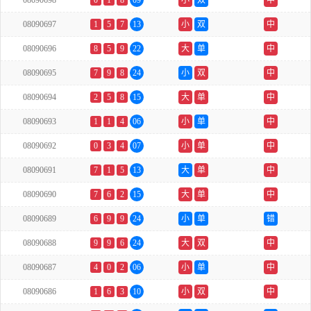
08090698
0
1
8
09
小
双
中
08090697
1
5
7
13
小
双
中
08090696
8
5
9
22
大
单
中
08090695
7
9
8
24
小
双
中
08090694
2
5
8
15
大
单
中
08090693
1
1
4
06
小
单
中
08090692
0
3
4
07
小
单
中
08090691
7
1
5
13
大
单
中
08090690
7
6
2
15
大
单
中
08090689
6
9
9
24
小
单
错
08090688
9
9
6
24
大
双
中
08090687
4
0
2
06
小
单
中
08090686
1
6
3
10
小
双
中