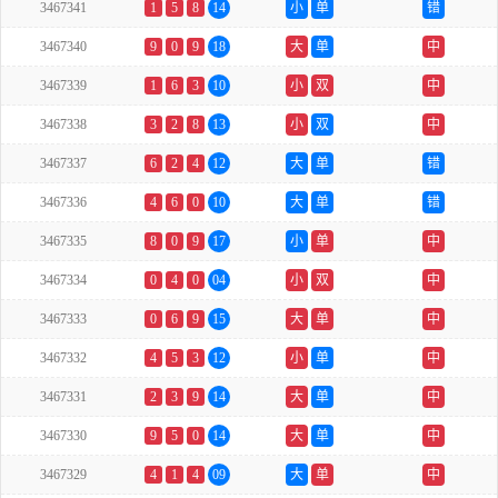
3467341
1
5
8
14
小
单
错
3467340
9
0
9
18
大
单
中
3467339
1
6
3
10
小
双
中
3467338
3
2
8
13
小
双
中
3467337
6
2
4
12
大
单
错
3467336
4
6
0
10
大
单
错
3467335
8
0
9
17
小
单
中
3467334
0
4
0
04
小
双
中
3467333
0
6
9
15
大
单
中
3467332
4
5
3
12
小
单
中
3467331
2
3
9
14
大
单
中
3467330
9
5
0
14
大
单
中
3467329
4
1
4
09
大
单
中