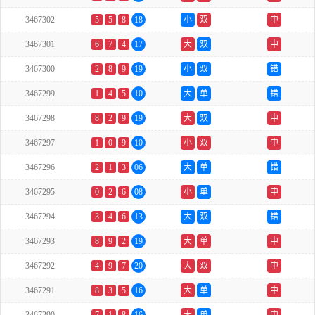
3467302
5
5
8
18
小
双
中
3467301
6
7
4
17
大
双
中
3467300
2
8
9
19
小
双
错
3467299
1
4
5
10
大
单
错
3467298
8
2
9
19
大
双
中
3467297
1
0
9
10
小
双
中
3467296
2
1
3
06
大
单
错
3467295
0
2
6
08
小
单
中
3467294
3
4
6
13
大
双
错
3467293
8
9
2
19
大
单
中
3467292
4
9
7
20
大
双
中
3467291
8
3
5
16
大
单
中