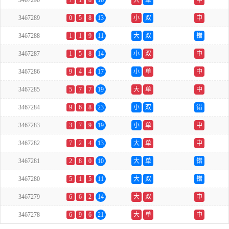
3467290
7
1
8
16
大
单
中
3467289
0
5
8
13
小
双
中
3467288
1
1
9
11
大
双
错
3467287
1
5
8
14
小
双
中
3467286
9
4
4
17
小
单
中
3467285
5
7
7
19
大
单
中
3467284
9
6
8
23
小
双
错
3467283
3
7
9
19
小
单
中
3467282
7
2
4
13
大
单
中
3467281
2
8
0
10
大
单
错
3467280
5
1
5
11
大
双
错
3467279
6
6
2
14
大
双
中
3467278
6
9
6
21
大
单
中