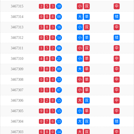
3467315
2
5
3
10
小
双
中
3467314
0
0
8
08
大
单
错
3467313
5
8
3
16
小
双
中
3467312
0
5
9
14
小
单
错
3467311
1
5
2
08
小
双
中
3467310
4
8
9
21
小
单
中
3467309
7
0
2
09
大
单
中
3467308
0
9
4
13
小
单
中
3467307
5
1
1
07
小
单
中
3467306
5
2
8
15
大
双
中
3467305
9
1
5
15
小
单
中
3467304
0
7
6
13
大
双
错
3467303
6
8
0
14
大
双
中