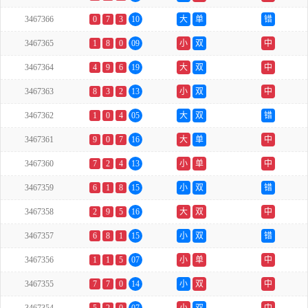
3467366
0
7
3
10
大
单
错
3467365
1
8
0
09
小
双
中
3467364
4
9
6
19
大
双
中
3467363
8
3
2
13
小
双
中
3467362
1
0
4
05
大
双
错
3467361
9
0
7
16
大
单
中
3467360
7
2
4
13
小
单
中
3467359
6
1
8
15
小
双
错
3467358
2
9
5
16
大
双
中
3467357
6
8
1
15
小
双
错
3467356
1
1
5
07
小
单
中
3467355
7
7
0
14
小
双
中