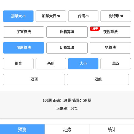
加拿大28
加拿大西28
台湾28
比特币28
宇宙算法
反物算法
夜视算法
夙愿算法
幻象算法
55算法
组合
杀组
大小
单双
双项
双组
100期 正确：50 期 错误：50 期
正确率：50%
预测
走势
统计