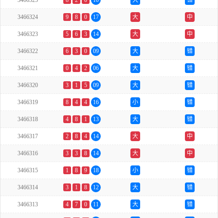
3466325
8
2
0
10
大
错
3466324
9
8
0
17
大
中
3466323
5
6
3
14
大
中
3466322
6
3
0
09
大
错
3466321
0
4
2
06
大
错
3466320
3
1
5
09
大
错
3466319
8
4
4
16
小
错
3466318
4
8
1
13
大
错
3466317
2
8
4
14
大
中
3466316
3
3
8
14
大
中
3466315
1
8
9
18
小
错
3466314
3
1
8
12
大
错
3466313
4
7
0
11
大
错