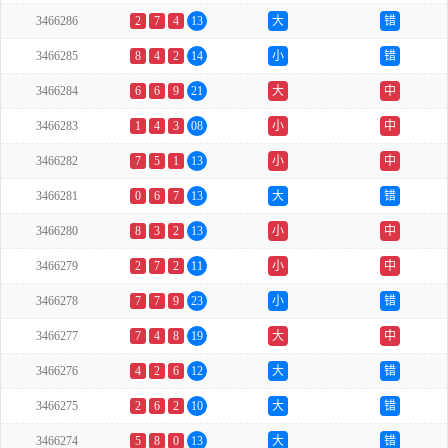
3466286
2
7
4
13
大
错
3466285
8
4
2
14
小
错
3466284
6
6
9
21
大
中
3466283
1
4
3
08
小
中
3466282
7
5
1
13
小
中
3466281
0
6
7
13
大
错
3466280
8
3
2
13
小
中
3466279
2
7
2
11
小
中
3466278
7
7
9
23
小
错
3466277
7
4
8
19
大
中
3466276
4
2
6
12
大
错
3466275
2
6
2
10
大
错
3466274
5
8
0
13
大
错