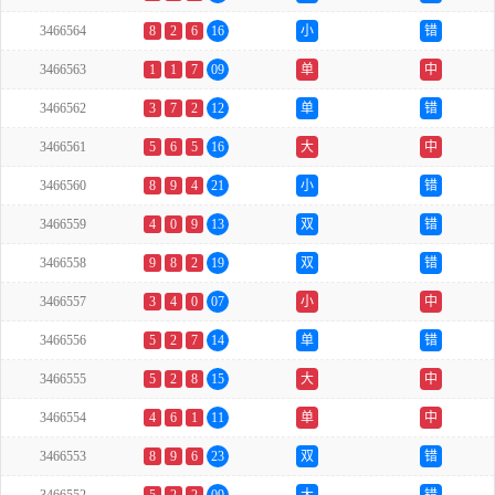
3466564
8
2
6
16
小
错
3466563
1
1
7
09
单
中
3466562
3
7
2
12
单
错
3466561
5
6
5
16
大
中
3466560
8
9
4
21
小
错
3466559
4
0
9
13
双
错
3466558
9
8
2
19
双
错
3466557
3
4
0
07
小
中
3466556
5
2
7
14
单
错
3466555
5
2
8
15
大
中
3466554
4
6
1
11
单
中
3466553
8
9
6
23
双
错