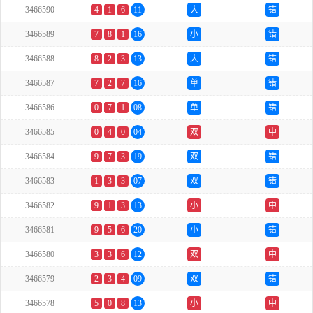
3466590
4
1
6
11
大
错
3466589
7
8
1
16
小
错
3466588
8
2
3
13
大
错
3466587
7
2
7
16
单
错
3466586
0
7
1
08
单
错
3466585
0
4
0
04
双
中
3466584
9
7
3
19
双
错
3466583
1
3
3
07
双
错
3466582
9
1
3
13
小
中
3466581
9
5
6
20
小
错
3466580
3
3
6
12
双
中
3466579
2
3
4
09
双
错
3466578
5
0
8
13
小
中