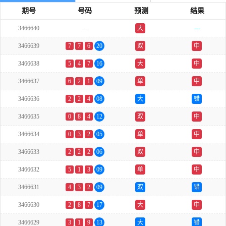
期号
号码
预测
结果
3466640
---
大
---
3466639
7
7
6
20
双
中
3466638
5
4
7
16
大
中
3466637
6
2
1
09
单
中
3466636
2
2
4
08
大
错
3466635
0
8
4
12
双
中
3466634
0
3
2
05
单
中
3466633
2
2
2
06
双
中
3466632
5
1
3
09
单
中
3466631
4
3
2
09
双
错
3466630
2
8
7
17
大
中
3466629
3
1
9
13
大
错