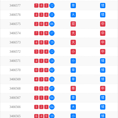
3466577
7
4
1
12
单
错
3466576
4
3
4
11
大
错
3466575
2
0
4
06
双
中
3466574
7
1
9
17
大
中
3466573
4
8
7
19
大
中
3466572
5
3
4
12
小
中
3466571
4
1
9
14
小
错
3466570
0
2
0
02
单
错
3466569
4
3
9
16
单
错
3466568
1
0
6
07
单
中
3466567
2
1
1
04
单
错
3466566
1
2
1
04
大
错
3466565
6
4
9
19
小
错