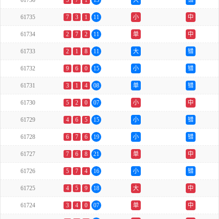
61736
5
7
1
13
大
错
61735
7
3
1
11
小
中
61734
2
7
2
11
单
中
61733
2
1
8
11
大
错
61732
9
6
0
15
小
错
61731
3
1
4
08
单
错
61730
5
2
0
07
小
中
61729
4
6
5
15
小
错
61728
6
7
6
19
小
错
61727
7
6
8
21
单
中
61726
5
7
4
16
小
错
61725
4
5
9
18
大
中
61724
3
4
0
07
单
中