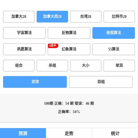
加拿大28
加拿大西28
台湾28
比特币28
宇宙算法
反物算法
夜视算法
夙愿算法
幻象算法
55算法
组合
杀组
大小
单双
双项
双组
100期 正确：54 期 错误：46 期
正确率：54%
预测
走势
统计