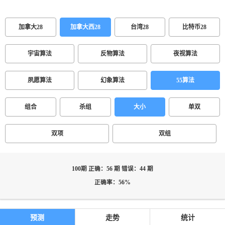
加拿大28
加拿大西28
台湾28
比特币28
宇宙算法
反物算法
夜视算法
夙愿算法
幻象算法
55算法
组合
杀组
大小
单双
双项
双组
100期 正确：56 期 错误：44 期
正确率：56%
预测
走势
统计