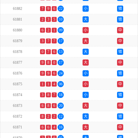
61882
7
9
6
22
小
错
61881
2
3
5
10
大
错
61880
6
2
1
09
小
中
61879
3
7
7
17
大
中
61878
0
7
6
13
大
错
61877
9
8
0
17
大
中
61876
9
9
6
24
小
错
61875
1
1
4
06
小
中
61874
3
8
7
18
小
错
61873
6
8
6
20
大
中
61872
8
2
2
12
大
错
61871
6
6
4
16
大
中