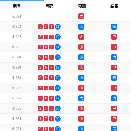
期号
号码
预测
结果
61894
---
大
---
双
61893
5
5
1
11
大
错
61892
5
4
9
18
大
中
61891
5
0
6
11
小
中
61890
9
9
6
24
小
错
61889
2
9
7
18
大
中
61888
0
9
7
16
小
错
61887
5
3
3
11
小
中
61886
3
8
1
12
大
错
61885
2
1
0
03
小
中
61884
1
7
1
09
小
中
61883
9
8
2
19
小
错