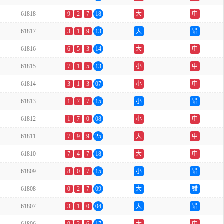
61818
9
2
7
18
大
中
61817
3
1
9
13
大
错
61816
6
5
3
14
大
中
61815
7
1
5
13
小
中
61814
3
1
3
07
小
中
61813
1
7
7
15
小
错
61812
1
7
0
08
小
中
61811
7
9
9
25
大
中
61810
7
4
7
18
大
中
61809
8
0
7
15
小
错
61808
0
2
7
09
大
错
61807
3
1
0
04
大
错