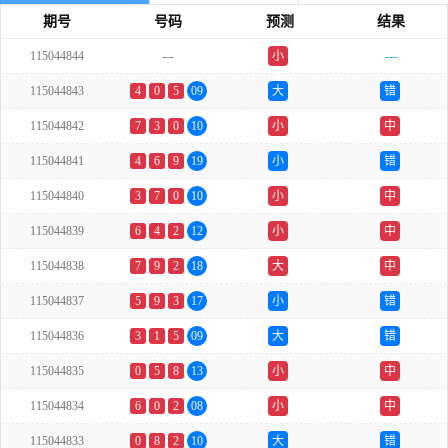
期号
号码
预测
结果
115044844
---
小
---
单
115044843
4
0
5
09
大
错
115044842
7
3
0
10
小
中
115044841
4
6
9
19
小
错
115044840
3
7
0
10
小
中
115044839
6
4
2
12
小
中
115044838
7
9
2
18
大
中
115044837
5
9
3
17
小
错
115044836
3
1
5
09
大
错
115044835
0
5
8
13
小
中
115044834
6
0
2
08
小
中
115044833
0
8
2
10
大
错