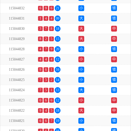
115044832
6
9
6
21
小
错
115044831
1
4
4
09
大
错
115044830
3
7
8
18
大
中
115044829
8
2
5
15
大
中
115044828
4
7
9
20
小
错
115044827
4
4
4
12
小
中
115044826
9
6
1
16
小
错
115044825
7
5
2
14
小
错
115044824
7
5
1
13
大
错
115044823
0
6
6
12
小
中
115044822
9
4
5
18
大
中
115044821
6
6
7
19
小
错