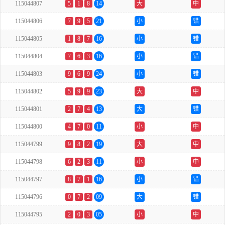
115044807
5
1
8
14
大
中
115044806
7
9
5
21
小
错
115044805
1
8
7
16
小
错
115044804
7
6
3
16
小
错
115044803
9
6
9
24
小
错
115044802
5
9
9
23
大
中
115044801
2
7
4
13
大
错
115044800
4
7
0
11
小
中
115044799
9
8
2
19
大
中
115044798
6
2
3
11
小
中
115044797
8
7
1
16
小
错
115044796
0
7
2
09
大
错
115044795
2
0
3
05
小
中