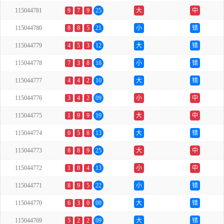
115044781
9
7
9
25
大
中
115044780
8
8
5
21
小
错
115044779
4
5
3
12
大
错
115044778
7
3
8
18
小
错
115044777
4
4
2
10
大
错
115044776
3
4
2
09
小
中
115044775
1
9
9
19
大
中
115044774
0
5
8
13
大
错
115044773
8
8
9
25
大
中
115044772
1
8
4
13
小
中
115044771
8
9
5
22
小
错
115044770
6
3
0
09
大
错
115044769
5
2
2
09
大
错