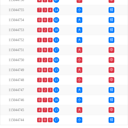
115044756
4
2
1
07
小
中
115044755
7
3
4
14
小
错
115044754
0
0
2
02
大
错
115044753
0
2
8
10
大
错
115044752
1
1
9
11
大
错
115044751
5
9
3
17
大
中
115044750
1
2
0
03
小
中
115044749
9
0
6
15
大
中
115044748
3
3
5
11
小
中
115044747
6
2
3
11
大
错
115044746
0
7
9
16
小
错
115044745
4
7
4
15
大
中
115044744
8
0
9
17
小
错