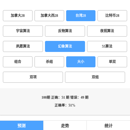
加拿大28
加拿大西28
台湾28
比特币28
宇宙算法
反物算法
夜视算法
夙愿算法
幻象算法
55算法
组合
杀组
大小
单双
双项
双组
100期 正确：51 期 错误：49 期
正确率：51%
预测
走势
统计