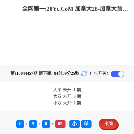
全网第一:28Yc.CoM 加拿大28-加拿大预测|加拿大PC在线预测|加拿大PC结果查询|28在线预测咪牌查询_专注研究咪牌_加拿大2.8_官方数据!
第
115044457
期 距下期:
04
时
39
分
25
秒
广告开关：
大单
未开:
1
期
大双
未开:
3
期
小双
未开:
2
期
0
5
0
05
小
单
咪牌
+
+
=
-