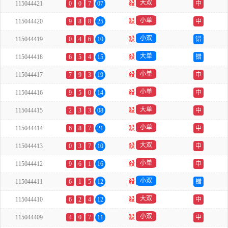
大双
115044421
0
0
7
07
殺
中
小单
115044420
9
8
8
25
殺
中
小双
115044419
0
4
6
10
殺
错
大单
115044418
6
5
4
15
殺
错
小单
115044417
7
9
3
19
殺
中
小单
115044416
9
5
0
14
殺
中
大单
115044415
2
3
3
08
殺
中
小单
115044414
6
8
7
21
殺
中
大双
115044413
0
3
7
10
殺
中
小单
115044412
9
6
1
16
殺
中
小双
115044411
6
1
5
12
殺
错
大双
115044410
6
2
4
12
殺
中
小双
115044409
4
0
7
11
殺
中