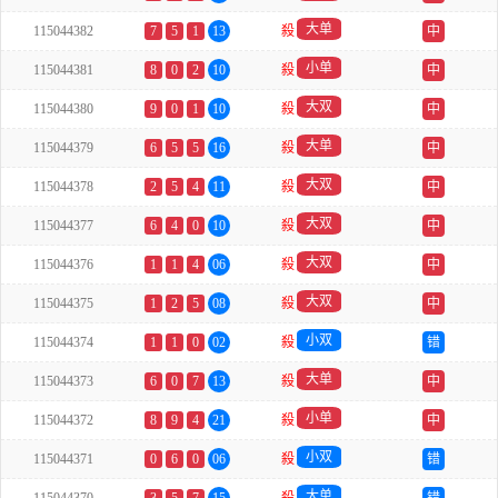
大单
115044382
7
5
1
13
殺
中
小单
115044381
8
0
2
10
殺
中
大双
115044380
9
0
1
10
殺
中
大单
115044379
6
5
5
16
殺
中
大双
115044378
2
5
4
11
殺
中
大双
115044377
6
4
0
10
殺
中
大双
115044376
1
1
4
06
殺
中
大双
115044375
1
2
5
08
殺
中
小双
115044374
1
1
0
02
殺
错
大单
115044373
6
0
7
13
殺
中
小单
115044372
8
9
4
21
殺
中
小双
115044371
0
6
0
06
殺
错
大单