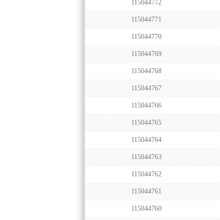
115044772
115044771
115044770
115044769
115044768
115044767
115044766
115044765
115044764
115044763
115044762
115044761
115044760