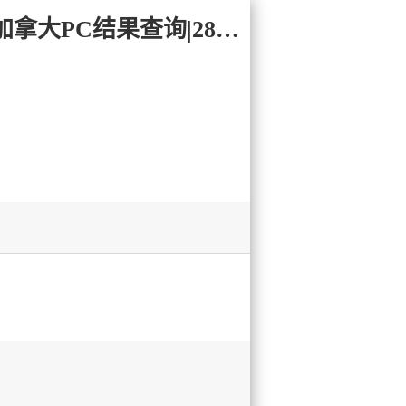
全网第一:28Yc.CoM 加拿大28-加拿大预测|加拿大PC在线预测|加拿大PC结果查询|28在线预测咪牌查询_专注研究咪牌_加拿大2.8_官方数据!