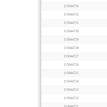
115044733
115044732
115044731
115044730
115044729
115044728
115044727
115044726
115044725
115044724
115044723
115044722
115044721