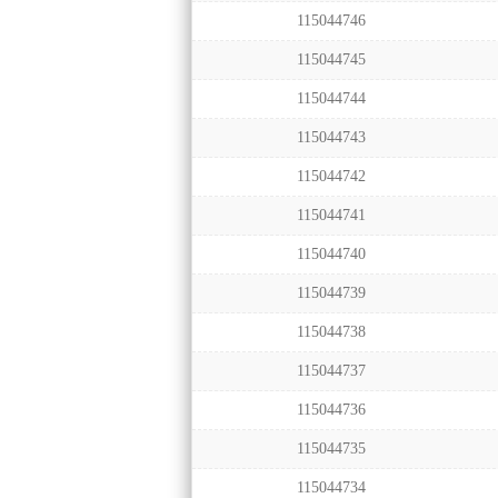
115044746
115044745
115044744
115044743
115044742
115044741
115044740
115044739
115044738
115044737
115044736
115044735
115044734