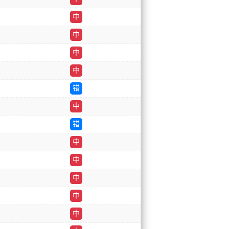
中
中
中
中
错
中
错
中
中
中
中
中