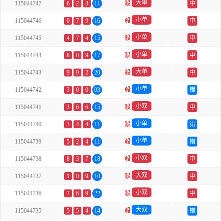
大单
115044747
6
2
3
11
殺
中
小单
115044746
0
7
9
16
殺
中
小单
115044745
4
7
4
15
殺
中
小单
115044744
8
0
9
17
殺
中
大单
115044743
9
9
2
20
殺
中
小单
115044742
3
0
0
03
殺
错
小双
115044741
3
6
6
15
殺
中
小单
115044740
3
4
4
11
殺
错
小单
115044739
5
2
4
11
殺
错
小双
115044738
8
3
7
18
殺
中
大双
115044737
1
0
9
10
殺
中
小双
115044736
7
6
9
22
殺
中
大双
115044735
5
5
4
14
殺
错