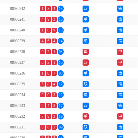
08080242
1
8
4
13
双
错
08080241
4
9
3
16
单
错
08080240
1
8
9
18
单
错
08080239
4
6
4
14
单
错
08080238
0
2
1
03
单
中
08080237
6
3
1
10
双
中
08080236
1
0
7
08
单
错
08080235
5
8
4
17
双
错
08080234
0
9
3
12
单
错
08080233
5
4
8
17
双
错
08080232
7
9
3
19
单
中
08080231
0
6
3
09
双
错