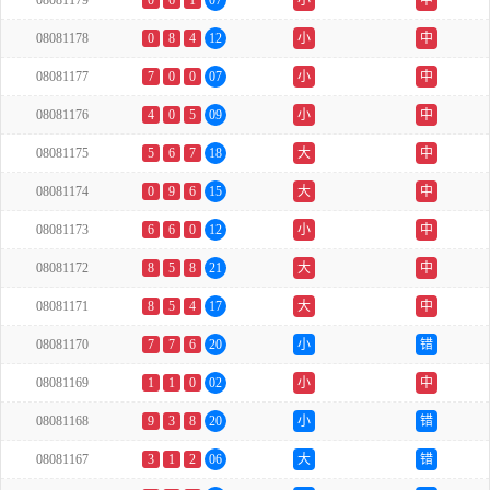
08081179
0
6
1
07
小
中
08081178
0
8
4
12
小
中
08081177
7
0
0
07
小
中
08081176
4
0
5
09
小
中
08081175
5
6
7
18
大
中
08081174
0
9
6
15
大
中
08081173
6
6
0
12
小
中
08081172
8
5
8
21
大
中
08081171
8
5
4
17
大
中
08081170
7
7
6
20
小
错
08081169
1
1
0
02
小
中
08081168
9
3
8
20
小
错
08081167
3
1
2
06
大
错