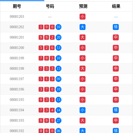
期号
号码
预测
结果
08081203
---
小
---
单
08081202
1
9
0
10
大
错
08081201
9
9
2
20
大
中
08081200
5
2
6
13
小
中
08081199
7
0
3
10
小
中
08081198
7
5
3
15
大
中
08081197
5
1
3
09
小
中
08081196
3
7
0
10
小
中
08081195
9
3
1
13
小
中
08081194
7
3
4
14
小
错
08081193
9
9
9
27
大
中
08081192
0
6
0
06
大
错