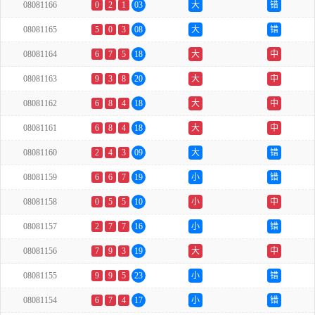
08081166
0
2
1
03
大
错
08081165
5
0
3
08
大
错
08081164
6
7
5
18
大
中
08081163
9
3
8
20
大
中
08081162
6
8
4
18
大
中
08081161
6
8
4
18
大
中
08081160
2
4
3
09
大
错
08081159
6
6
7
19
小
错
08081158
0
5
5
10
小
中
08081157
2
7
7
16
小
错
08081156
7
9
3
19
大
中
08081155
9
9
5
23
小
错
08081154
6
7
4
17
小
错