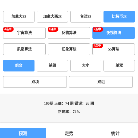
加拿大28
加拿大西28
台湾28
比特币28
宇宙算法
反物算法
夜视算法
夙愿算法
幻象算法
55算法
组合
杀组
大小
单双
双项
双组
100期 正确：74 期 错误：26 期
正确率：74%
预测
走势
统计