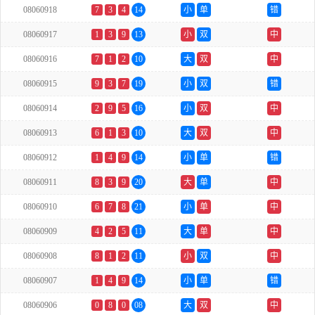
08060918
7
3
4
14
小
单
错
08060917
1
3
9
13
小
双
中
08060916
7
1
2
10
大
双
中
08060915
9
3
7
19
小
双
错
08060914
2
9
5
16
小
双
中
08060913
6
1
3
10
大
双
中
08060912
1
4
9
14
小
单
错
08060911
8
3
9
20
大
单
中
08060910
6
7
8
21
小
单
中
08060909
4
2
5
11
大
单
中
08060908
8
1
2
11
小
双
中
08060907
1
4
9
14
小
单
错
08060906
0
8
0
08
大
双
中