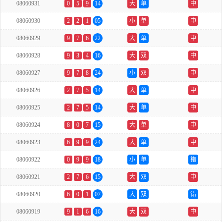
08060931
0
5
9
14
大
单
中
08060930
2
2
1
05
小
单
中
08060929
9
7
6
22
大
单
中
08060928
9
3
4
16
大
双
中
08060927
9
7
8
24
小
双
中
08060926
2
7
5
14
大
单
中
08060925
2
7
5
14
大
单
中
08060924
8
0
7
15
大
单
中
08060923
6
9
9
24
大
单
中
08060922
0
9
9
18
小
单
错
08060921
2
7
6
15
大
双
中
08060920
6
0
1
07
大
双
错
08060919
9
1
6
16
大
双
中