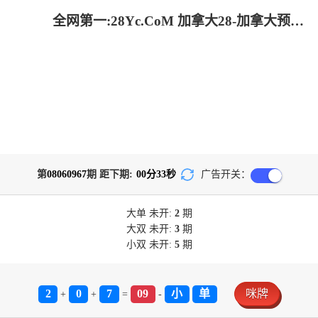
全网第一:28Yc.CoM 加拿大28-加拿大预测|加拿大PC在线预测|加拿大PC结果查询|28在线预测咪牌查询_专注研究咪牌_加拿大2.8_官方数据!
第
08060967
期 距下期:
00
分
33
秒
广告开关：
大单
未开:
2
期
大双
未开:
3
期
小双
未开:
5
期
2
0
7
09
小
单
咪牌
+
+
=
-