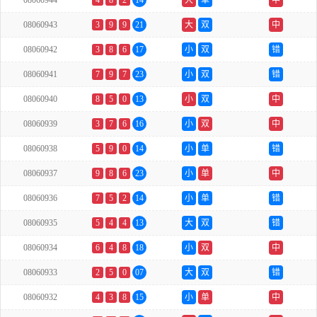
08060944
4
8
2
14
大
单
中
08060943
3
9
9
21
大
双
中
08060942
3
8
6
17
小
双
错
08060941
7
9
7
23
小
双
错
08060940
8
5
0
13
小
双
中
08060939
3
7
6
16
小
双
中
08060938
5
9
0
14
小
单
错
08060937
9
8
6
23
小
单
中
08060936
7
5
2
14
小
单
错
08060935
5
4
4
13
大
双
错
08060934
6
4
8
18
小
双
中
08060933
2
5
0
07
大
双
错
08060932
4
3
8
15
小
单
中