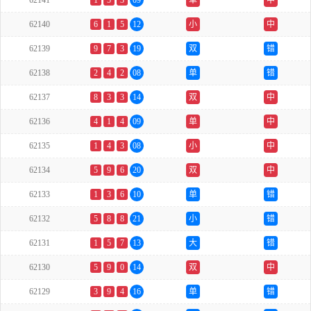
62141
1
5
3
09
单
中
62140
6
1
5
12
小
中
62139
9
7
3
19
双
错
62138
2
4
2
08
单
错
62137
8
3
3
14
双
中
62136
4
1
4
09
单
中
62135
1
4
3
08
小
中
62134
5
9
6
20
双
中
62133
1
3
6
10
单
错
62132
5
8
8
21
小
错
62131
1
5
7
13
大
错
62130
5
9
0
14
双
中
62129
3
9
4
16
单
错