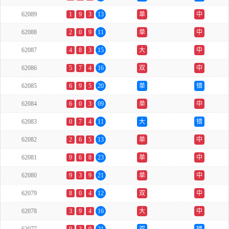
62089
1
9
3
13
单
中
62088
2
0
9
11
单
中
62087
4
8
3
15
大
中
62086
5
7
4
16
双
中
62085
6
9
5
20
单
错
62084
6
0
3
09
单
中
62083
0
7
4
11
大
错
62082
2
6
5
13
单
中
62081
9
6
8
23
单
中
62080
9
3
9
21
单
中
62079
8
0
4
12
双
中
62078
3
9
4
16
大
中