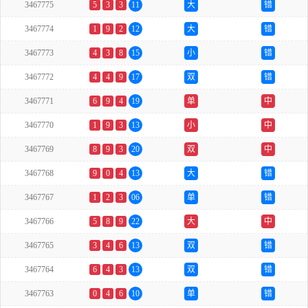
3467775
5
3
3
11
大
错
3467774
1
9
2
12
大
错
3467773
4
3
8
15
小
错
3467772
4
4
9
17
双
错
3467771
6
9
4
19
单
中
3467770
1
9
3
13
小
中
3467769
8
9
3
20
双
中
3467768
9
0
4
13
大
错
3467767
1
2
3
06
单
错
3467766
5
8
9
22
大
中
3467765
3
4
6
13
双
错
3467764
6
4
3
13
双
错
3467763
0
4
6
10
单
错