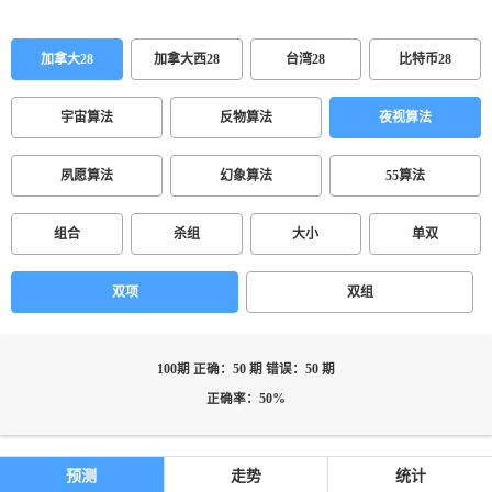
加拿大28
加拿大西28
台湾28
比特币28
宇宙算法
反物算法
夜视算法
夙愿算法
幻象算法
55算法
组合
杀组
大小
单双
双项
双组
100期 正确：50 期 错误：50 期
正确率：50%
预测
走势
统计