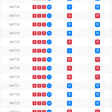
3467736
4
0
5
09
大
错
3467735
9
1
5
15
大
中
3467734
3
4
5
12
单
错
3467733
6
8
6
20
单
错
3467732
0
9
6
15
大
中
3467731
9
1
4
14
小
错
3467730
5
6
9
20
双
中
3467729
6
8
0
14
大
中
3467728
6
3
6
15
单
中
3467727
6
6
3
15
双
错
3467726
9
1
0
10
单
错
3467725
6
3
0
09
双
错