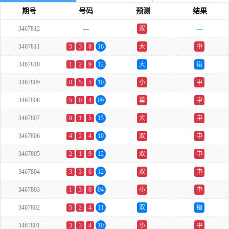
期号
号码
预测
结果
3467812
---
双
---
3467811
5
3
8
16
大
中
3467810
1
2
9
12
大
错
3467809
0
5
5
10
小
中
3467808
5
0
4
09
单
中
3467807
9
1
5
15
大
中
3467806
4
2
4
10
双
中
3467805
2
1
9
12
双
中
3467804
3
3
6
12
双
中
3467803
1
3
0
04
小
中
3467802
5
2
4
11
双
错
3467801
3
3
4
10
小
中