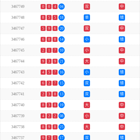
3467749
0
0
4
04
双
中
3467748
8
5
5
18
单
错
3467747
5
9
6
20
双
中
3467746
6
0
8
14
小
错
3467745
2
1
7
10
小
中
3467744
9
3
9
21
大
中
3467743
4
5
7
16
小
错
3467742
6
2
7
15
双
错
3467741
2
3
8
13
双
错
3467740
8
3
8
19
大
中
3467739
4
2
2
08
小
中
3467738
8
9
8
25
大
中
3467737
9
7
1
17
双
错