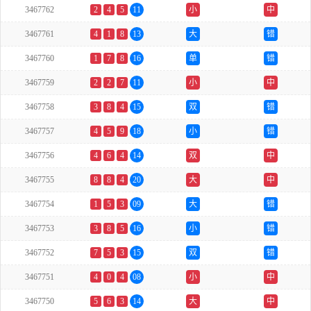
3467762
2
4
5
11
小
中
3467761
4
1
8
13
大
错
3467760
1
7
8
16
单
错
3467759
2
2
7
11
小
中
3467758
3
8
4
15
双
错
3467757
4
5
9
18
小
错
3467756
4
6
4
14
双
中
3467755
8
8
4
20
大
中
3467754
1
5
3
09
大
错
3467753
3
8
5
16
小
错
3467752
7
5
3
15
双
错
3467751
4
0
4
08
小
中
3467750
5
6
3
14
大
中