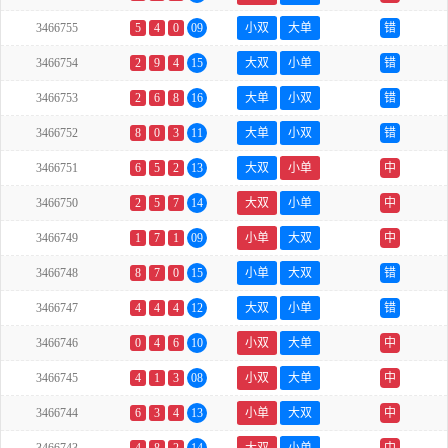
3466755
5
4
0
09
小双
大单
错
3466754
2
9
4
15
大双
小单
错
3466753
2
6
8
16
大单
小双
错
3466752
8
0
3
11
大单
小双
错
3466751
6
5
2
13
大双
小单
中
3466750
2
5
7
14
大双
小单
中
3466749
1
7
1
09
小单
大双
中
3466748
8
7
0
15
小单
大双
错
3466747
4
4
4
12
大双
小单
错
3466746
0
4
6
10
小双
大单
中
3466745
4
1
3
08
小双
大单
中
3466744
6
3
4
13
小单
大双
中