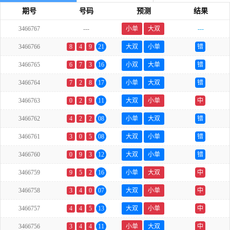
期号
号码
预测
结果
3466767
---
小单
大双
---
3466766
8
4
9
21
大双
小单
错
3466765
6
7
3
16
小双
大单
错
3466764
7
2
8
17
小单
大双
错
3466763
0
2
9
11
大双
小单
中
3466762
4
2
2
08
小单
大双
错
3466761
3
0
5
08
大双
小单
错
3466760
0
9
3
12
大双
小单
错
3466759
9
5
2
16
小单
大双
中
3466758
3
4
0
07
大双
小单
中
3466757
4
4
5
13
大双
小单
中
3466756
3
4
4
11
小单
大双
中