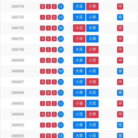
3466704
8
1
2
11
大双
小单
中
3466703
3
8
8
19
大双
小单
错
3466702
3
1
4
08
小双
大单
中
3466701
0
6
4
10
小双
大单
中
3466700
5
2
2
09
大双
小单
中
3466699
3
3
6
12
大单
小双
中
3466698
5
2
2
09
大单
小双
错
3466697
9
5
1
15
小双
大单
中
3466696
7
8
0
15
小单
大双
错
3466695
5
6
2
13
小单
大双
中
3466694
4
8
3
15
小双
大单
中
3466693
5
5
5
15
小单
大双
错
3466692
2
9
7
18
大单
小双
错