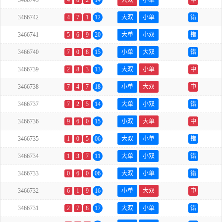
3466743
4
8
2
14
大双
小单
中
3466742
4
7
1
12
大双
小单
错
3466741
5
6
9
20
大单
小双
错
3466740
7
0
8
15
小单
大双
错
3466739
2
8
3
13
大双
小单
中
3466738
7
4
7
18
小单
大双
中
3466737
7
2
5
14
大单
小双
错
3466736
9
6
0
15
小双
大单
中
3466735
1
0
5
06
大双
小单
错
3466734
1
3
7
11
大单
小双
错
3466733
0
6
0
06
大双
小单
错
3466732
6
1
9
16
小单
大双
中
3466731
2
7
8
17
大双
小单
错