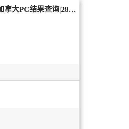
全网第一:28Yc.CoM 加拿大28-加拿大预测|加拿大PC在线预测|加拿大PC结果查询|28在线预测咪牌查询_专注研究咪牌_加拿大2.8_官方数据!