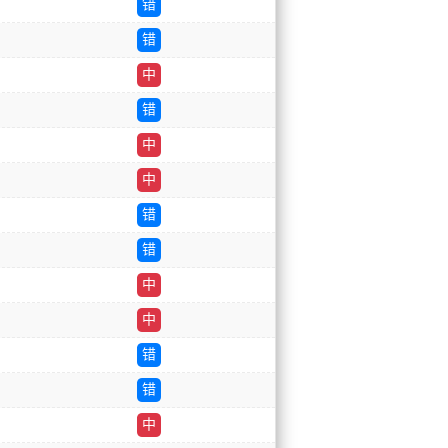
错
错
中
错
中
中
错
错
中
中
错
错
中