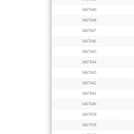
3467049
3467048
3467047
3467046
3467045
3467044
3467043
3467042
3467041
3467040
3467039
3467038