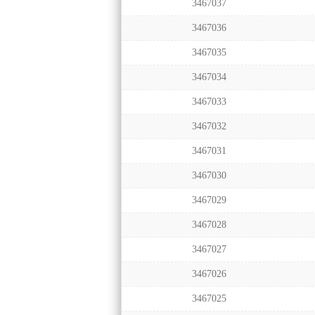
3467037
3467036
3467035
3467034
3467033
3467032
3467031
3467030
3467029
3467028
3467027
3467026
3467025