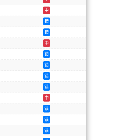
中
错
错
中
错
错
错
错
中
错
错
错