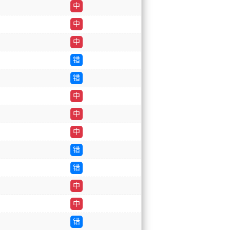
中
中
中
错
错
中
中
中
错
错
中
中
错