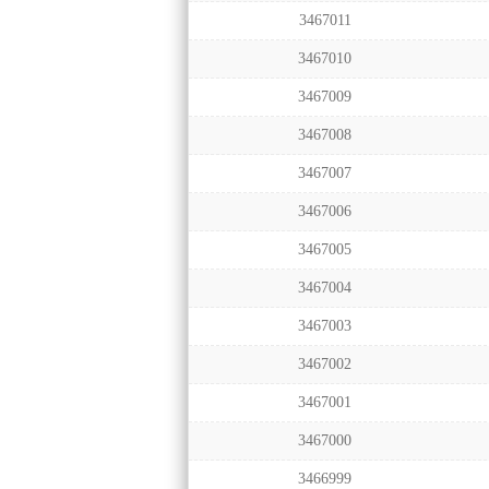
3467011
3467010
3467009
3467008
3467007
3467006
3467005
3467004
3467003
3467002
3467001
3467000
3466999