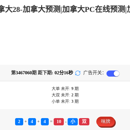
第
3467060
期 距下期:
02
分
16
秒
广告开关：
大单
未开:
9
期
大双
未开:
2
期
小单
未开:
3
期
2
+
4
+
4
=
10
-
小
双
咪牌