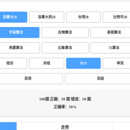
加拿大28
加拿大西28
台湾28
比特币28
宇宙算法
反物算法
夜视算法
夙愿算法
幻象算法
55算法
组合
杀组
大小
单双
双项
双组
100期 正确：50 期 错误：50 期
正确率：50%
走势